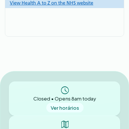
Closed • Opens 8am today
Ver horários