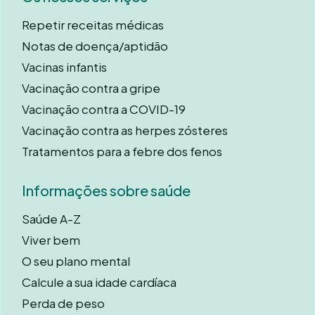
Repetir receitas médicas
Notas de doença/aptidão
Vacinas infantis
Vacinação contra a gripe
Vacinação contra a COVID-19
Vacinação contra as herpes zósteres
Tratamentos para a febre dos fenos
Informações sobre saúde
Saúde A-Z
Viver bem
O seu plano mental
Calcule a sua idade cardíaca
Perda de peso