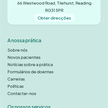
66 Westwood Road, Tilehurst, Reading
RG31 5PR
Obter direcções
A nossa prática
Sobre nós
Novos pacientes
Notícias sobre a prática
Formulários de doentes
Carreiras
Políticas
Contactar-nos
Os nossos serviços